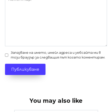
Запазване на името, имейл адреса и уебсайта ми в
този браузър за следващия път когато коментирам.
You may also like