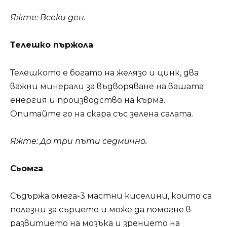
Яжте: Всеки ден.
Телешко пържола
Телешкото е богато на желязо и цинк, два
важни минерали за въдворяване на вашата
енергия и производство на кърма.
Опитайте го на скара със зелена салата.
Яжте: До три пъти седмично.
Сьомга
Съдържа омега-3 мастни киселини, които са
полезни за сърцето и може да помогне в
развитието на мозъка и зрението на