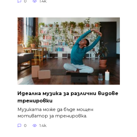
0
1.4k.
Идеална музика за различни видове
тренировки
Музиката може да бъде мощен
мотиватор за тренировка.
0
1.4k.