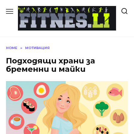
Skip
to
content
HOME
»
МОТИВАЦИЯ
Подходящи храни за
бременни и майки