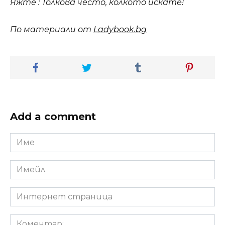
Яжте : Толкова често, колкото искате!
По материали от
Ladybook.bg
Add a comment
Име
*
Имейл
*
Интернет
страница
Коментар: