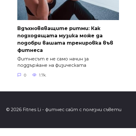
Вдъхновяващите ритми: Как
подходящата музика може да
подобри вашата тренировка във
фитнеса
Фитнесът е не само начин за
поддържане на физическата
0
1.7k.
© 2026 Fitnes Li - фитнес сайт с полезни съвети