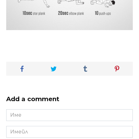
Add a comment
Име
*
Имейл
*