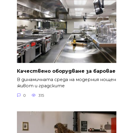
Качествено оборудване за баровае
В динамичната среда на модерния нощен
живот и градските
0
315