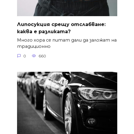
Липосукция срещу отслабване:
каква е разликата?
Много хора се питат дали да заложат на
традиционно
0
660