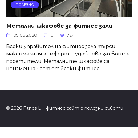
ПОЛЕЗНО
Метални шкафове за фитнес зали
09.05.2020
0
724
Всеки управител на фитнес зала търси
максималния комфорт и удобство за своите
посетители. Металните шкафове са
неизменна част от всеки фитнес.
© 2026 Fitnes Li - фитнес сайт с полезни съвети