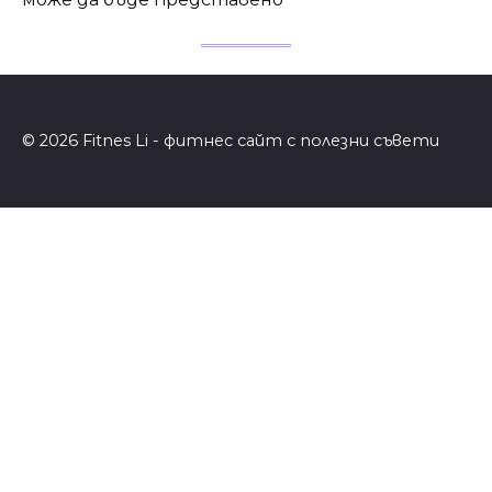
© 2026 Fitnes Li - фитнес сайт с полезни съвети