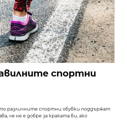
равилните спортни
ойто различните спортни обувки поддържат
а, че не е добре за краката ви, ако