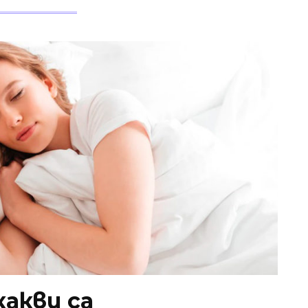
какви са