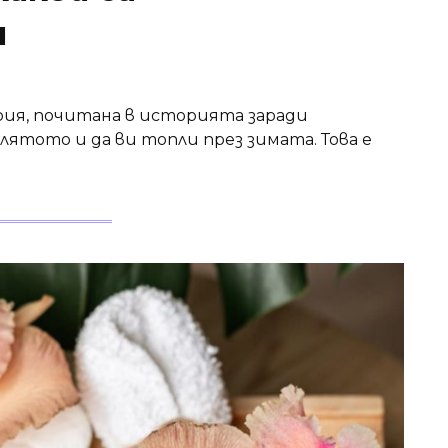
м
рия, почитана в историята заради
лятото и да ви топли през зимата. Това е