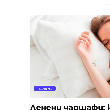
ПОЛЕЗНО
Ленени чаршафи: 