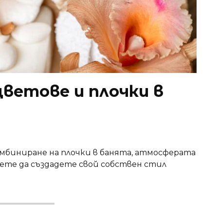
цветове и плочки в
омбиниране на плочки в банята, атмосферата
жете да създадете свой собствен стил