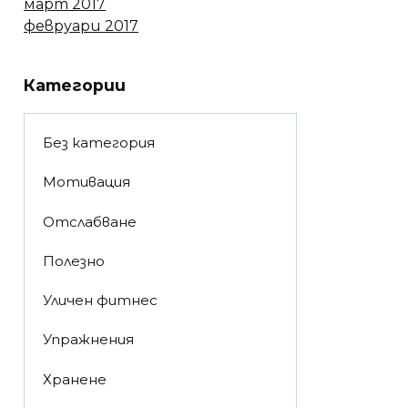
март 2017
февруари 2017
Категории
Без категория
Мотивация
Отслабване
Полезно
Уличен фитнес
Упражнения
Хранене