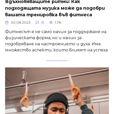
Вдъхновяващите ритми: Как
подходящата музика може да подобри
вашата тренировка във фитнеса
30.08.2023
0
1.7k.
Фитнесът е не само начин за поддържане на
физическата форма, но и начин за
подобряване на настроението и духа. Има
множество аспекти, които влияят на успеха