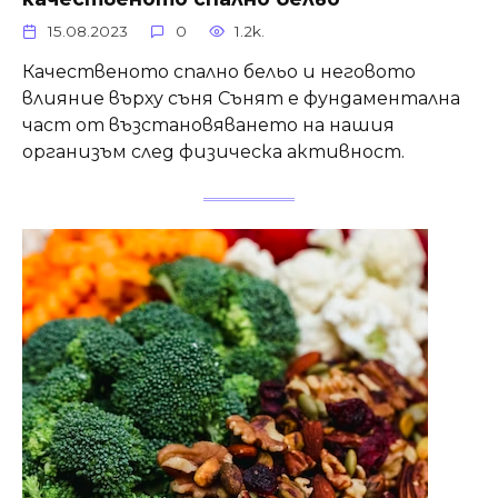
15.08.2023
0
1.2k.
Качественото спално бельо и неговото
влияние върху съня Сънят е фундаментална
част от възстановяването на нашия
организъм след физическа активност.