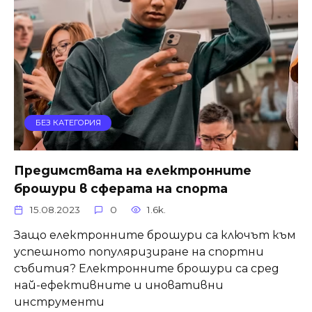
БЕЗ КАТЕГОРИЯ
Предимствата на електронните
брошури в сферата на спорта
15.08.2023
0
1.6k.
Защо електронните брошури са ключът към
успешното популяризиране на спортни
събития? Електронните брошури са сред
най-ефективните и иновативни
инструменти