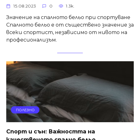
15.08.2023
0
1.3k.
Значение на спалното бельо при спортуване
Спалното бельо е от съществено значение за
всеки спортист, независимо от нивото на
професионализъм.
ПОЛЕЗНО
Спорт и сън: Важността на
качественото спално бельо