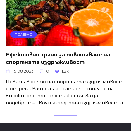
ПОЛЕЗНО
Ефективни храни за повишаване на
спортната издръжливост
15.08.2023
0
1.2k.
Повишаването на спортната издръжливост
е от решаващо значение за постигане на
високи спортни постижения. За да
подобрите своята спортна издръжливост и