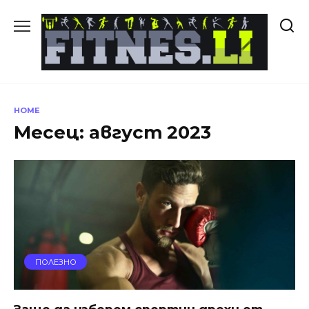
Skip
to
content
HOME
Месец:
август 2023
ПОЛЕЗНО