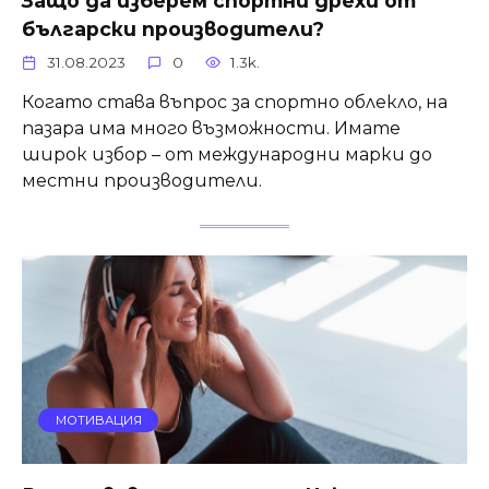
Защо да изберем спортни дрехи от
български производители?
31.08.2023
0
1.3k.
Когато става въпрос за спортно облекло, на
пазара има много възможности. Имате
широк избор – от международни марки до
местни производители.
МОТИВАЦИЯ