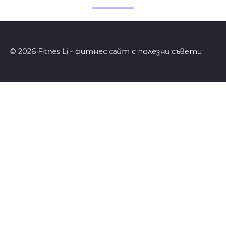
© 2026 Fitnes Li - фитнес сайт с полезни съвети