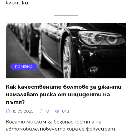
клиники
ПОЛЕЗНО
Как качествените болтове за джанти
намаляват риска от инциденти на
пътя?
15.09.2025
0
643
Когато мислим за безопасността на
автомобила, повечето хора се фокусират