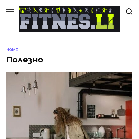
Skip
to
content
HOME
Полезно