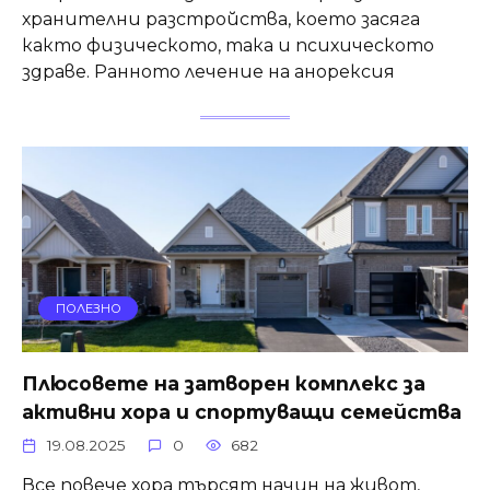
хранителни разстройства, което засяга
както физическото, така и психическото
здраве. Ранното лечение на анорексия
ПОЛЕЗНО
Плюсовете на затворен комплекс за
активни хора и спортуващи семейства
19.08.2025
0
682
Все повече хора търсят начин на живот,