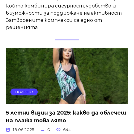
който комбинира сигурност, удобство и
възможности за поддържане на активност.
Затворените комплекси са едно от
решенията
ПОЛЕЗНО
5 летни визии за 2025: какво да облечеш
на плажа това лято
18.06.2025
0
644