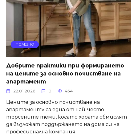
ПОЛЕЗНО
Добрите практики при формирането
на цените за основно почистване на
апартамент
22.01.2026
0
454
Цените за основно почистване на
апартаментv са една от най-често
търсените теми, когато хората обмислят
да възложат поддържането на дома си на
професионална компания.