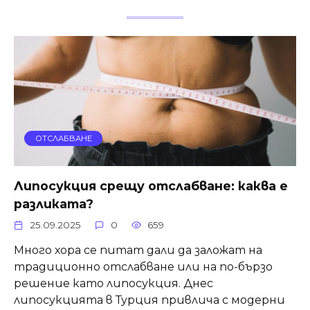
ОТСЛАБВАНЕ
Липосукция срещу отслабване: каква е
разликата?
25.09.2025
0
659
Много хора се питат дали да заложат на
традиционно отслабване или на по-бързо
решение като липосукция. Днес
липосукцията в Турция привлича с модерни