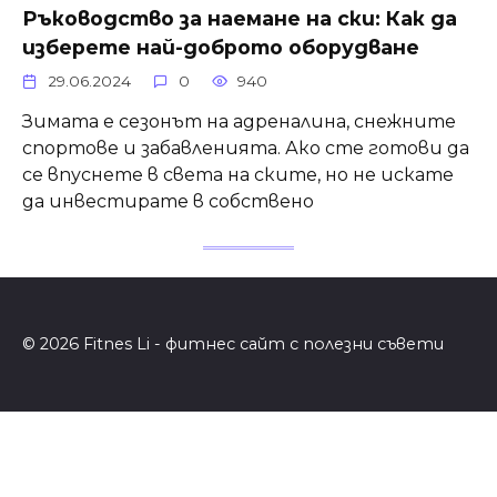
Ръководство за наемане на ски: Как да
изберете най-доброто оборудване
29.06.2024
0
940
Зимата е сезонът на адреналина, снежните
спортове и забавленията. Ако сте готови да
се впуснете в света на ските, но не искате
да инвестирате в собствено
© 2026 Fitnes Li - фитнес сайт с полезни съвети