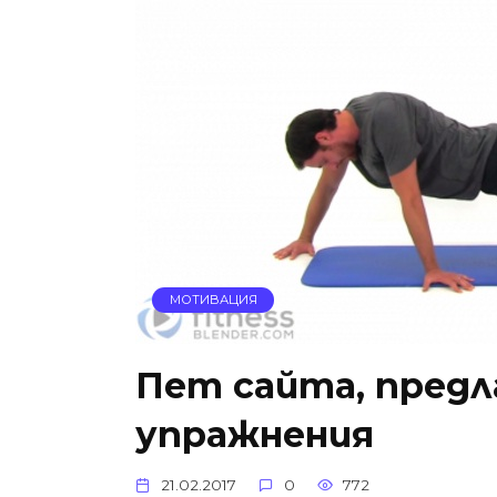
МОТИВАЦИЯ
Пет сайта, пред
упражнения
21.02.2017
0
772