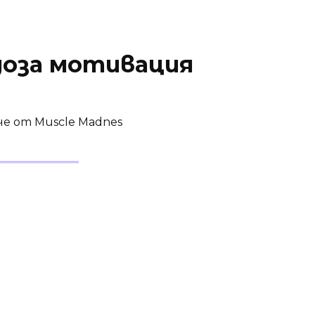
доза мотивация
е от Muscle Madnes