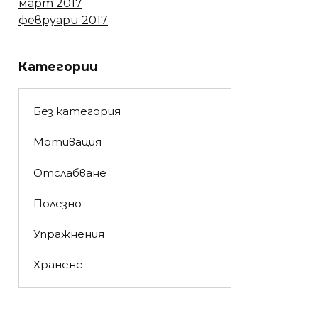
март 2017
февруари 2017
Категории
Без категория
Мотивация
Отслабване
Полезно
Упражнения
Хранене