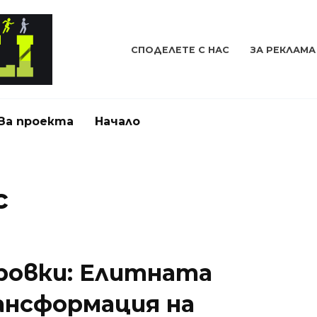
СПОДЕЛЕТЕ С НАС
ЗА РЕКЛАМА
За проекта
Начало
с
ровки: Елитната
ансформация на