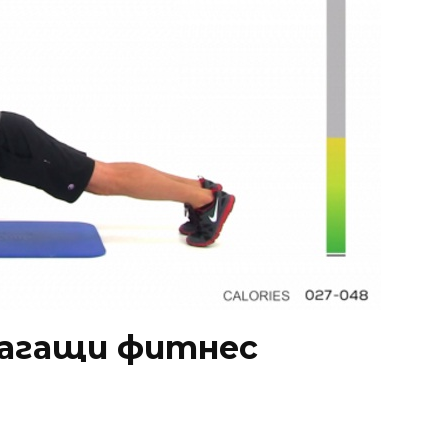
лагащи фитнес