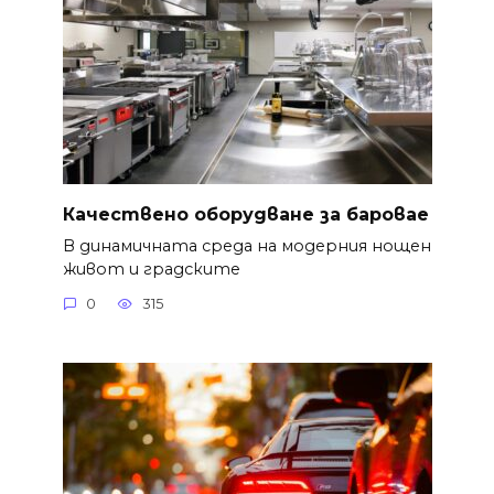
Качествено оборудване за баровае
В динамичната среда на модерния нощен
живот и градските
0
315