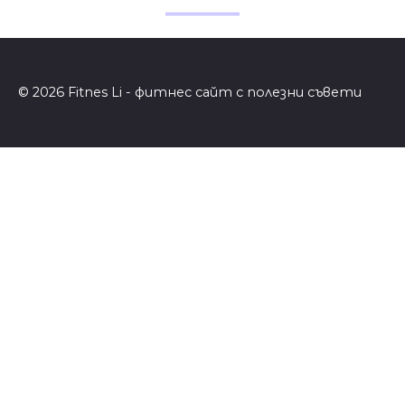
© 2026 Fitnes Li - фитнес сайт с полезни съвети