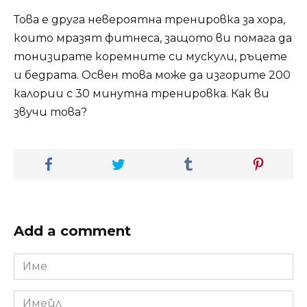
Това е друга невероятна тренировка за хора,
които мразят фитнеса, защото ви помага да
тонизирате коремните си мускули, ръцете
и бедрата. Освен това може да изгорите 200
калории с 30 минутна тренировка. Как ви
звучи това?
Add a comment
Име
*
Имейл