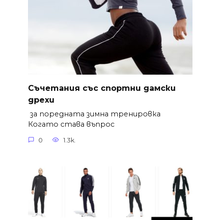
Съчетания със спортни дамски
дрехи
за поредната зимна тренировка
Когато става въпрос
0
1.3k.