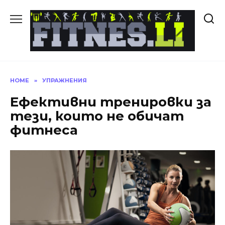
Skip
to
content
HOME
»
УПРАЖНЕНИЯ
Ефективни тренировки за
тези, които не обичат
фитнеса