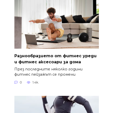
Разнообразието от фитнес уреди
и фитнес аксесоари за дома
През последните няколко години
фитнес пейзажът се промени
0
1.4k.