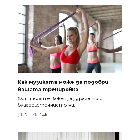
Как музиката може да подобри
вашата тренировка
Фитнесът е важен за здравето и
благосъстоянието ни.
0
1.4k.