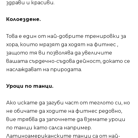
здрави и красиви.
Колоездене.
Това е един от най-добрите тренировки за
хора, които мразят да ходят на фитнес ,
защото тя ви позволява да увеличите
вашата сърдечно-съдова дейност, докато се
наслаждават на природата.
Уроци по танци.
Ако искате да загуби част от теглото си, но
не обичате да ходите на фитнес редовно,
вие трябва да започнете да вземате уроци
по танци като салса например.
Латиноамериканските танци са от най-