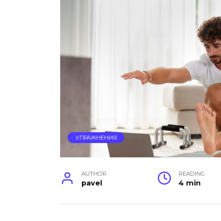
УПРАЖНЕНИЯ
AUTHOR
READING
pavel
4 min