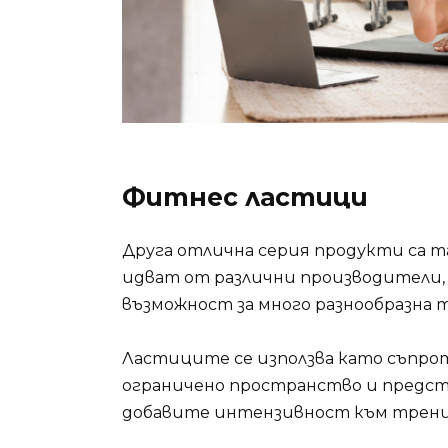
Фитнес ластици
Друга отлична серия продукти са 
идват от различни производители, 
възможност за много разнообразна 
Ластиците се използва като съпрот
ограничено пространство и предст
добавите интензивност към трени