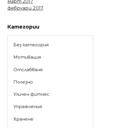
март 2017
февруари 2017
Категории
Без категория
Мотивация
Отслабване
Полезно
Уличен фитнес
Упражнения
Хранене