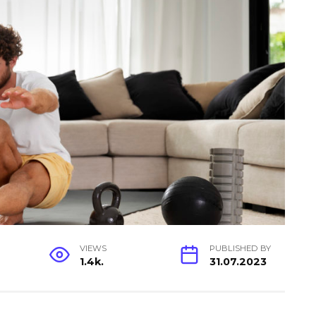
VIEWS
PUBLISHED BY
1.4k.
31.07.2023