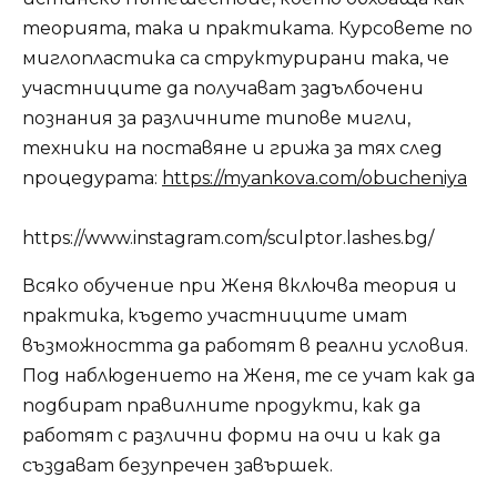
теорията, така и практиката. Курсовете по
миглопластика са структурирани така, че
участниците да получават задълбочени
познания за различните типове мигли,
техники на поставяне и грижа за тях след
процедурата:
https://myankova.com/obucheniya
https://www.instagram.com/sculptor.lashes.bg/
Всяко обучение при Женя включва теория и
практика, където участниците имат
възможността да работят в реални условия.
Под наблюдението на Женя, те се учат как да
подбират правилните продукти, как да
работят с различни форми на очи и как да
създават безупречен завършек.