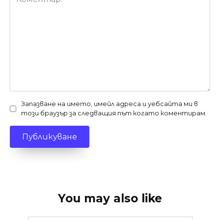
Запазване на името, имейл адреса и уебсайта ми в
този браузър за следващия път когато коментирам.
You may also like