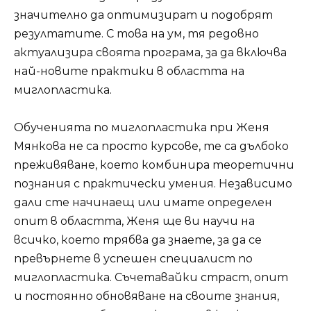
значително да оптимизират и подобрят
резултатите. С това на ум, тя редовно
актуализира своята програма, за да включва
най-новите практики в областта на
миглопластика.
Обученията по миглопластика при Женя
Мянкова не са просто курсове, те са дълбоко
преживяване, което комбинира теоретични
познания с практически умения. Независимо
дали сте начинаещ или имате определен
опит в областта, Женя ще ви научи на
всичко, което трябва да знаете, за да се
превърнете в успешен специалист по
миглопластика. Съчетавайки страст, опит
и постоянно обновяване на своите знания,