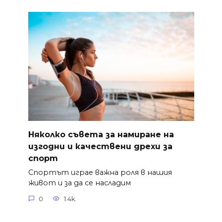
Няколко съвета за намиране на
изгодни и качествени дрехи за
спорт
Спортът играе важна роля в нашия
живот и за да се насладим
0
1.4k.