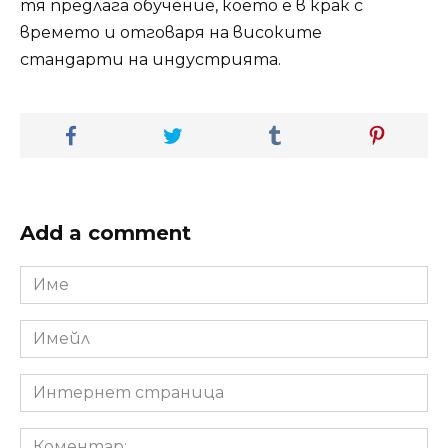
тя предлага обучение, което е в крак с
времето и отговаря на високите
стандарти на индустрията.
Add a comment
Име
*
Имейл
*
Интернет
страница
Коментар: