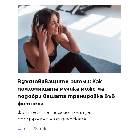
Вдъхновяващите ритми: Как
подходящата музика може да
подобри вашата тренировка във
фитнеса
Фитнесът е не само начин за
поддържане на физическата
0
1.7k.