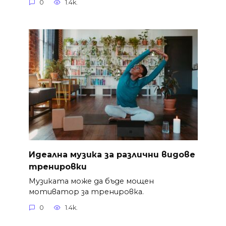
0
1.4k.
Идеална музика за различни видове
тренировки
Музиката може да бъде мощен
мотиватор за тренировка.
0
1.4k.