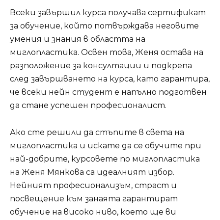
Всеки завършил курса получава сертификат
за обучение, който потвърждава неговите
умения и знания в областта на
миглопластика. Освен това, Женя остава на
разположение за консултации и подкрепа
след завършването на курса, като гарантира,
че всеки нейн студент е напълно подготвен
да стане успешен професионалист.
Ако сте решили да стъпите в света на
миглопластика и искате да се обучите при
най-добрите, курсовете по миглопластика
на Женя Мянкова са идеалният избор.
Нейният професионализъм, страст и
посвещение към занаята гарантират
обучение на високо ниво, което ще ви