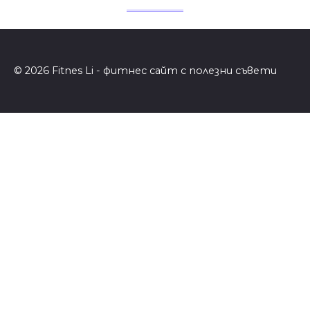
© 2026 Fitnes Li - фитнес сайт с полезни съвети