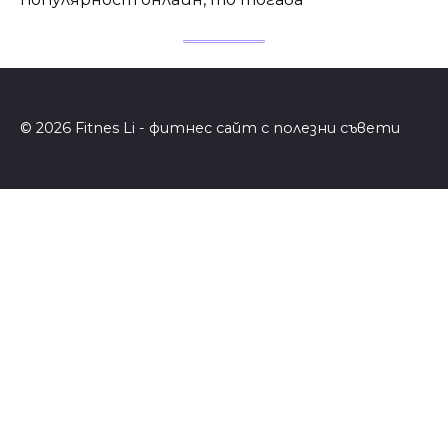
© 2026 Fitnes Li - фитнес сайт с полезни съвети