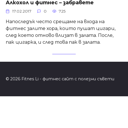
Алкохол и фитнес – забравете
17.02.2017
0
725
Напоследък често срещаме на входа на
фитнес залите хора, които пушат цигари,
след което отново влизат в залата. После,
пак цигарка, и след това пак в залата.
© 2026 Fitnes Li - фитнес сайт с полезни съвети