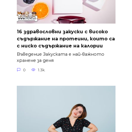
16 здравословни закуски с високо
съдържание на протеини, които са
с ниско съдържание на калории
Въведение Закуската е най-важното
хранене за деня
0
1.3k.