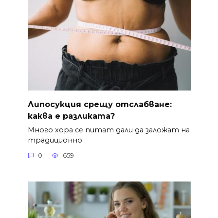
Липосукция срещу отслабване:
каква е разликата?
Много хора се питат дали да заложат на
традиционно
0
659