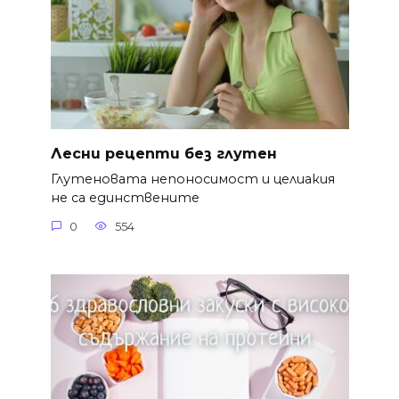
Лесни рецепти без глутен
Глутеновата непоносимост и целиакия
не са единствените
0
554