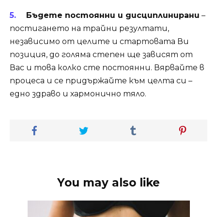
Бъдете постоянни и дисциплинирани
–
постигането на трайни резултати,
независимо от целите и стартовата Ви
позиция, до голяма степен ще зависят от
Вас и това колко сте постоянни. Вярвайте в
процеса и се придържайте към целта си –
едно здраво и хармонично тяло.
You may also like