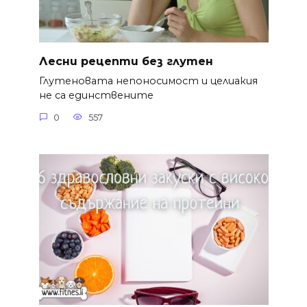
Лесни рецепти без глутен
Глутеновата непоносимост и целиакия
не са единствените
0
557