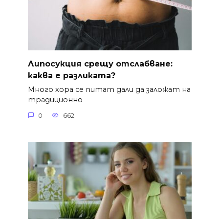
Липосукция срещу отслабване:
каква е разликата?
Много хора се питат дали да заложат на
традиционно
0
662