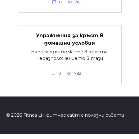
0
761
Упражнения за кръст в
домашни условия
Напоследък болките в кръста,
неразположението в тази
0
782
© 2026 Fitnes Li - фитнес сайт с полезни съвети