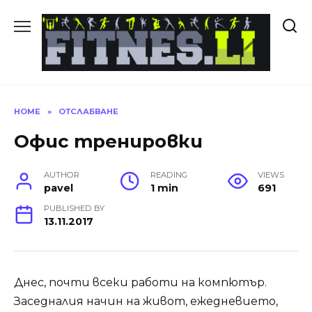
Skip
to
content
HOME
»
ОТСЛАБВАНЕ
Офис тренировки
AUTHOR
READING
VIEWS
pavel
1 min
691
PUBLISHED BY
13.11.2017
Днес, почти всеки работи на компютър.
Заседналия начин на живот, ежедневието,