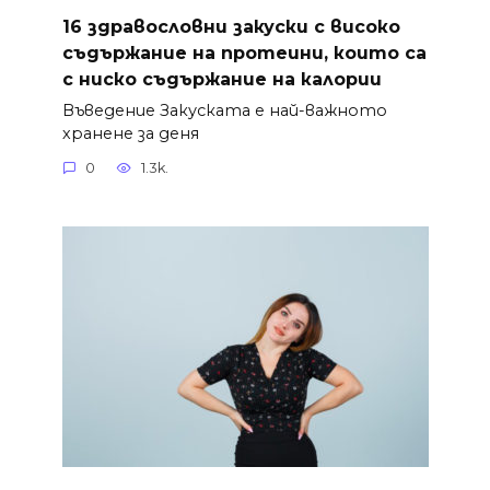
16 здравословни закуски с високо
съдържание на протеини, които са
с ниско съдържание на калории
Въведение Закуската е най-важното
хранене за деня
0
1.3k.