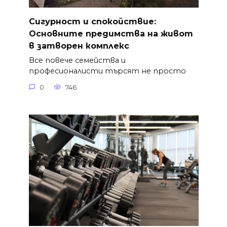
Сигурност и спокойствие:
Основните предимства на живот
в затворен комплекс
Все повече семейства и
професионалисти търсят не просто
0
746