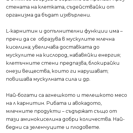
стената на клетката, съдействайки от
организма да бъдат изхвърлени.
L-карнитин и допълнителни функции има –
пречи да се образува в мускулите млечна
киселина; увеличава доставката до
мускулите на кислород, набавяйки енергия;
клетъчните стени предпазва, блокирайки
онези вещества, които ги нарушават;
повишава мускулната сила и др.
Най-богати са агнешкото и телешкото месо
на л карнитин. Рибата и авокадото,
млечните продукти – съдържат също от
тази аминокиселина добри количества. Най-
бедни са зеленчуците и плодовете.