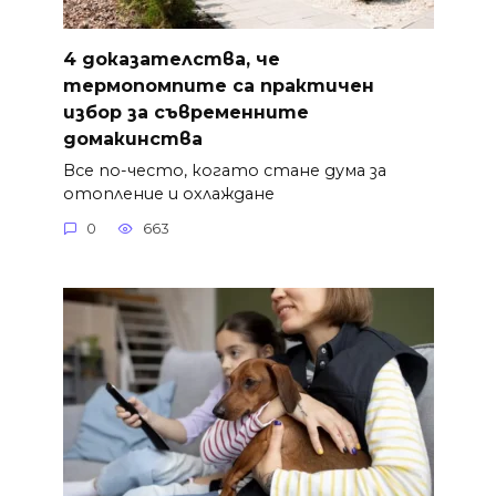
4 доказателства, че
термопомпите са практичен
избор за съвременните
домакинства
Все по-често, когато стане дума за
отопление и охлаждане
0
663