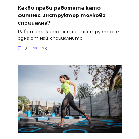
Какво прави работата като
фитнес инструктор толкова
специална?
Работата като фитнес инструктор е
една от най-специалните
0
1.7k.