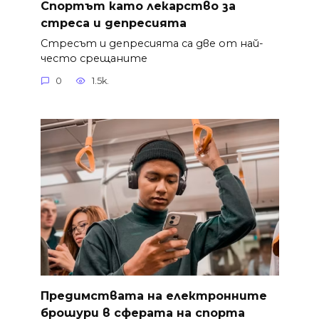
Спортът като лекарство за
стреса и депресията
Стресът и депресията са две от най-
често срещаните
0
1.5k.
Предимствата на електронните
брошури в сферата на спорта