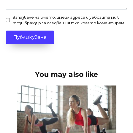
Запазване на името, имейл адреса и уебсайта ми в
този браузър за следващия път когато коментирам.
You may also like