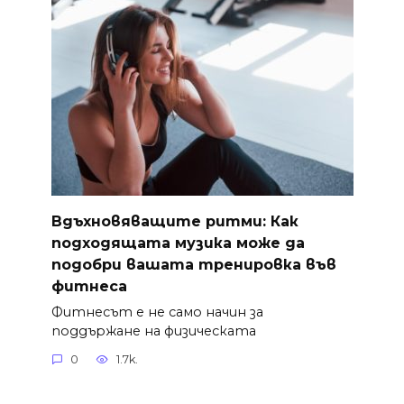
Вдъхновяващите ритми: Как
подходящата музика може да
подобри вашата тренировка във
фитнеса
Фитнесът е не само начин за
поддържане на физическата
0
1.7k.