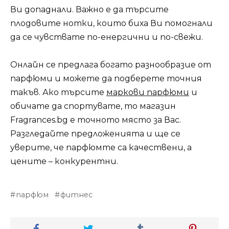
Ви допаднали. Важно е да търсите
плодовите нотки, които биха Ви помогнали
да се чувствате по-енергични и по-свежи.
Онлайн се предлага богато разнообразие от
парфюми и можете да подберете точния
такъв. Ако търсите
маркови парфюми
и
обичате да спортувате, то магазин
Fragrances.bg е точното място за Вас.
Разгледайте предложенията и ще се
уверите, че парфюмте са качествени, а
цените – конкурентни.
парфюм
фитнес