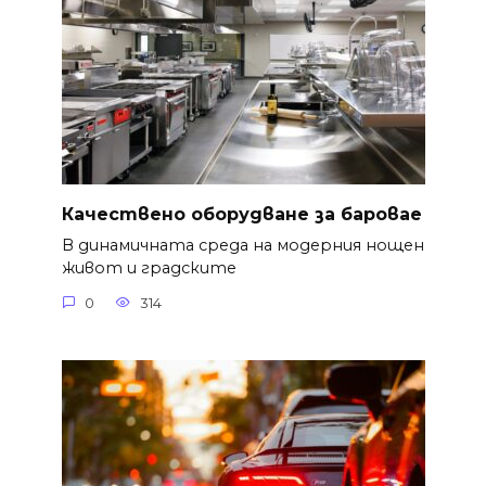
Качествено оборудване за баровае
В динамичната среда на модерния нощен
живот и градските
0
314