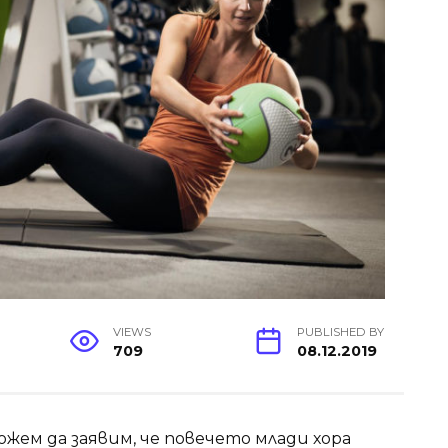
VIEWS
PUBLISHED BY
709
08.12.2019
 можем да заявим, че повечето млади хора