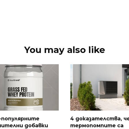
You may also like
-популярните
4 доказателства, ч
нителни добавки
термопомпите са