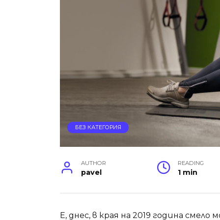
БЕЗ КАТЕГОРИЯ
AUTHOR
READING
pavel
1 min
Е, днес, в края на 2019 година смело