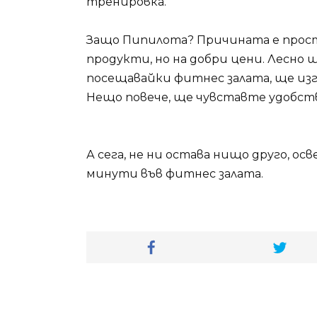
тренировка.
Защо Пипилота? Причината е прост
продукти, но на добри цени. Лесно 
посещавайки фитнес залата, ще изг
Нещо повече, ще чувставте удобст
А сега, не ни остава нищо друго, о
минути във фитнес залата.