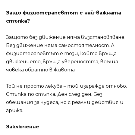
Защо физиотерапевтът е най-важната
стъпка?
Защото без движение няма възстановяване.
Без движение няма самостоятелност. А
физиотерапевтът е този, който връща
движението, връща увереността, връща
човека обратно в живота.
Той не просто лекува – той изгражда отново.
Стъпка по стъпка. Ден след ден. Без
обещания за чудеса, но с реални действия и
грижа.
Заключение