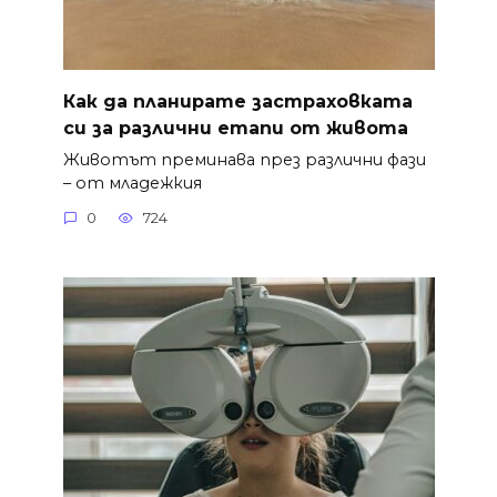
Как да планирате застраховката
си за различни етапи от живота
Животът преминава през различни фази
– от младежкия
0
724