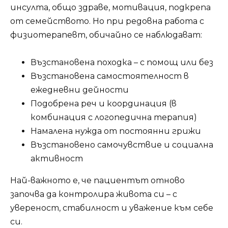
инсулта, общо здраве, мотивация, подкрепа
от семейството. Но при редовна работа с
физиотерапевт, обичайно се наблюдават:
Възстановена походка – с помощ или без
Възстановена самостоятелност в
ежедневни дейности
Подобрена реч и координация (в
комбинация с логопедична терапия)
Намалена нужда от постоянни грижи
Възстановено самочувствие и социална
активност
Най-важното е, че пациентът отново
започва да контролира живота си – с
увереност, стабилност и уважение към себе
си.