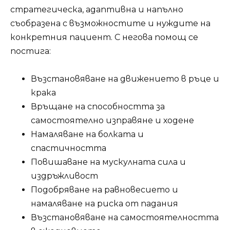
стратегическа, адаптивна и напълно
съобразена с възможностите и нуждите на
конкретния пациент. С негова помощ се
постига:
Възстановяване на движението в ръце и
крака
Връщане на способността за
самостоятелно изправяне и ходене
Намаляване на болката и
спастичността
Повишаване на мускулната сила и
издръжливост
Подобряване на равновесието и
намаляване на риска от падания
Възстановяване на самостоятелността