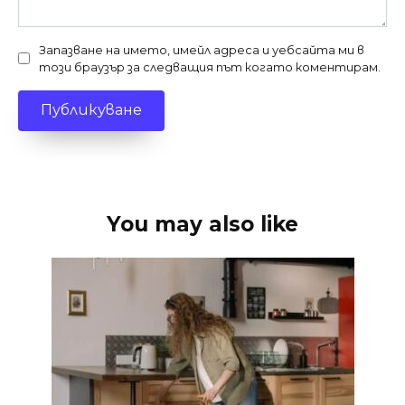
Запазване на името, имейл адреса и уебсайта ми в
този браузър за следващия път когато коментирам.
You may also like