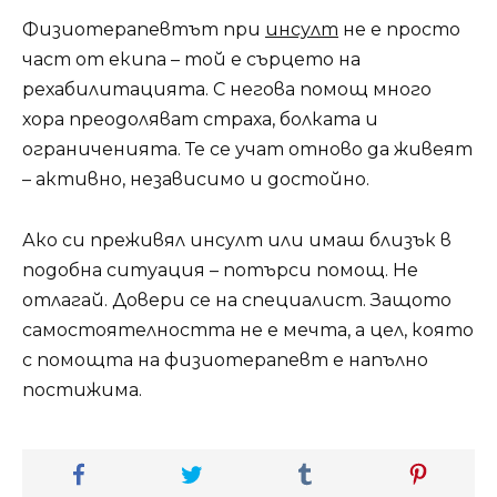
Физиотерапевтът при
инсулт
не е просто
част от екипа – той е сърцето на
рехабилитацията. С негова помощ много
хора преодоляват страха, болката и
ограниченията. Те се учат отново да живеят
– активно, независимо и достойно.
Ако си преживял инсулт или имаш близък в
подобна ситуация – потърси помощ. Не
отлагай. Довери се на специалист. Защото
самостоятелността не е мечта, а цел, която
с помощта на физиотерапевт е напълно
постижима.