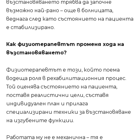
възстановяването трябва да започне
възможно най-рано – още в болницата,
веднага след като състоянието на пациента
е стабилизирано.
Как физиотерапевтът променя хода на
възстановяването?
Физиотерапевтът е този, който поема
водеща роля в рехабилитационния процес.
Той оценява състоянието на пациента,
поставя реалистични цели, съставя
индивидуален план и прилага
специализирани техники за възстановяване
на изгубените функции.
Работата му не е механична – тя е