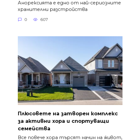
Анорексията е едно от най-сериозните
хранителни разстройства
0
607
Плюсовете на затворен комплекс
за активни хора и спортуващи
семейства
Все повече хора търсят начин на живот,