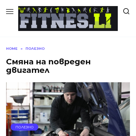
Skip
to
content
HOME
»
ПОЛЕЗНО
Смяна на повреден
двигател
ПОЛЕЗНО