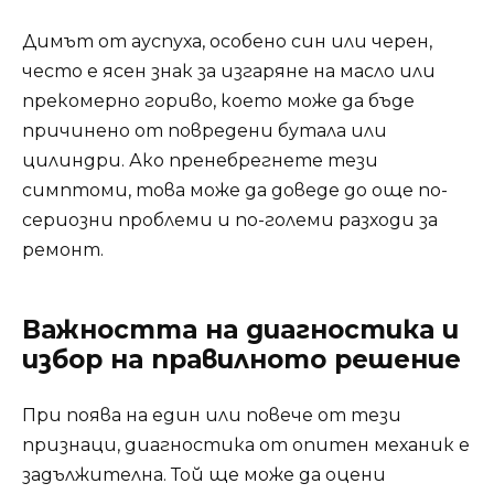
Димът от ауспуха, особено син или черен,
често е ясен знак за изгаряне на масло или
прекомерно гориво, което може да бъде
причинено от повредени бутала или
цилиндри. Ако пренебрегнете тези
симптоми, това може да доведе до още по-
сериозни проблеми и по-големи разходи за
ремонт.
Важността на диагностика и
избор на правилното решение
При поява на един или повече от тези
признаци, диагностика от опитен механик е
задължителна. Той ще може да оцени