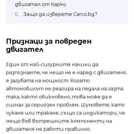
двигател от Карко
Защо да изберете Carco.bg?
Признаци за повреден
двигател
Един от най-сигурните начини да
разпознаете, че нещо не е наред с двигателя,
е загубата на мощност. Когато
автомобилът не реагира на педала на газта
така, както обикновено, това може да е
сигнал за сериозен проблем. Шумовете, като
чукане или тракане, също са индикатори, че
нещо във вътрешните компоненти на
двигателя не работи правилно.