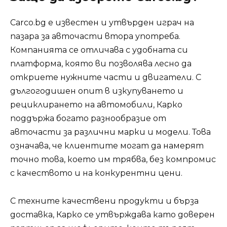
Carco.bg е известен и утвърден играч на
пазара за авточасти втора употреба.
Компанията се отличава с удобната си
платформа, която ви позволява лесно да
откриете нужните части и двигатели. С
дългогодишен опит в изкупуването и
рециклирането на автомобили, Карко
поддържа богато разнообразие от
авточасти за различни марки и модели. Това
означава, че клиентите могат да намерят
точно това, което им трябва, без компромис
с качеството и на конкурентни цени.
С техните качествени продукти и бърза
доставка, Карко се утвърждава като доверен