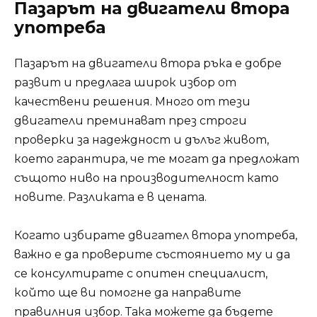
Пазарът на двигатели втора
употреба
Пазарът на двигатели втора ръка е добре
развит и предлага широк избор от
качествени решения. Много от тези
двигатели преминават през строги
проверки за надеждност и дълъг живот,
което гарантира, че те могат да предложат
същото ниво на производителност като
новите. Разликата е в цената.
Когато избирате двигател втора употреба,
важно е да проверите състоянието му и да
се консултирате с опитен специалист,
който ще ви помогне да направите
правилния избор. Така можете да бъдете