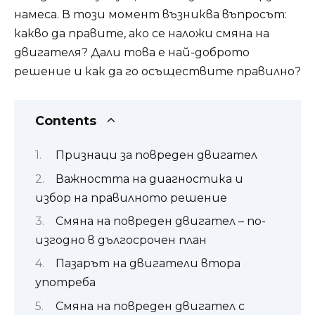
намеса. В този момент възниква въпросът:
какво да правите, ако се наложи смяна на
двигателя? Дали това е най-доброто
решение и как да го осъществите правилно?
Contents
Признаци за повреден двигател
Важността на диагностика и
избор на правилното решение
Смяна на повреден двигател – по-
изгодно в дългосрочен план
Пазарът на двигатели втора
употреба
Смяна на повреден двигател с