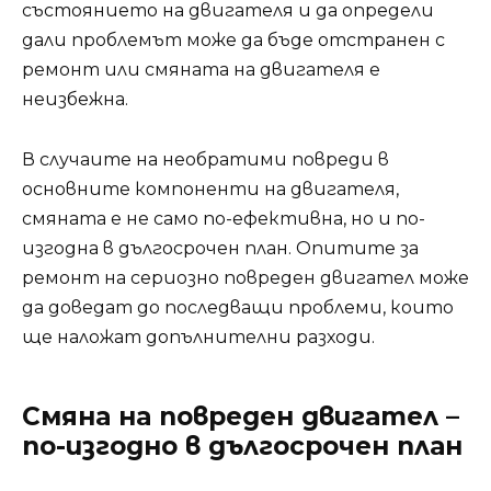
състоянието на двигателя и да определи
дали проблемът може да бъде отстранен с
ремонт или смяната на двигателя е
неизбежна.
В случаите на необратими повреди в
основните компоненти на двигателя,
смяната е не само по-ефективна, но и по-
изгодна в дългосрочен план. Опитите за
ремонт на сериозно повреден двигател може
да доведат до последващи проблеми, които
ще наложат допълнителни разходи.
Смяна на повреден двигател –
по-изгодно в дългосрочен план