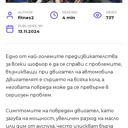
AUTHOR
READING
VIEWS
fitnes2
4 min
737
PUBLISHED BY
13.11.2024
Едно от най-големите предизвикателства
за всеки шофьор е да се справи с проблемите,
възникващи при двигател на автомобила.
Двигателят е сърцето на всяка кола, а
неговата повреда може да се превърне в
сериозен проблем.
Симптомите на повреден двигател, като
загуба на мощност, увеличен разход на масло
или дим от ауспуха, често изискват бърза