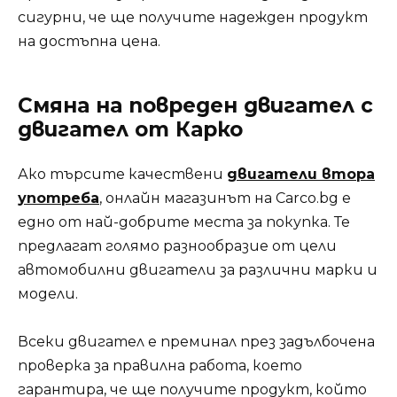
сигурни, че ще получите надежден продукт
на достъпна цена.
Смяна на повреден двигател с
двигател от Карко
Ако търсите качествени
двигатели втора
употреба
, онлайн магазинът на Carco.bg е
едно от най-добрите места за покупка. Те
предлагат голямо разнообразие от цели
автомобилни двигатели за различни марки и
модели.
Всеки двигател е преминал през задълбочена
проверка за правилна работа, което
гарантира, че ще получите продукт, който