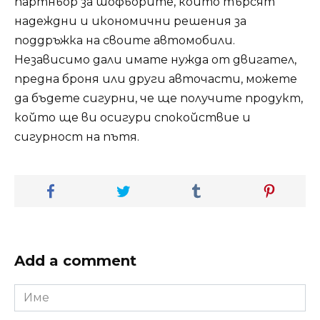
партньор за шофьорите, които търсят
надеждни и икономични решения за
поддръжка на своите автомобили.
Независимо дали имате нужда от двигател,
предна броня или други авточасти, можете
да бъдете сигурни, че ще получите продукт,
който ще ви осигури спокойствие и
сигурност на пътя.
Add a comment
Име
*