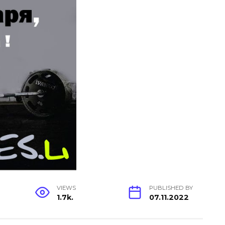
VIEWS
PUBLISHED BY
1.7k.
07.11.2022