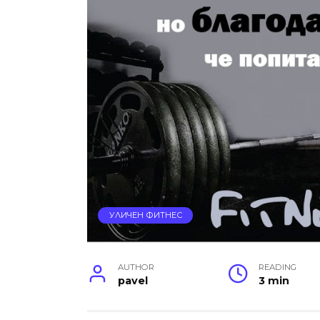
УЛИЧЕН ФИТНЕС
AUTHOR
READING
pavel
3 min