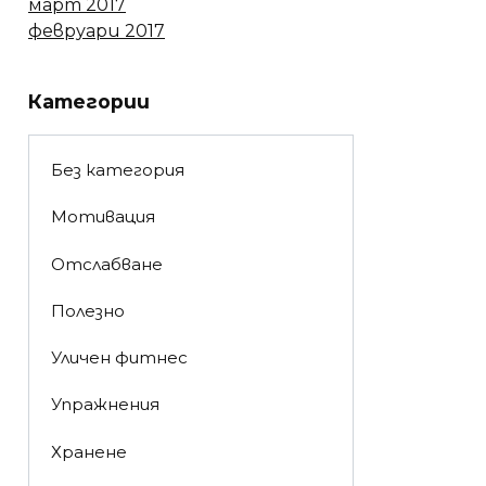
март 2017
февруари 2017
Категории
Без категория
Мотивация
Отслабване
Полезно
Уличен фитнес
Упражнения
Хранене