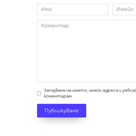
Име
Имейл
*
*
Коментар:
Запазване на името, имейл адреса и уебс
коментирам.