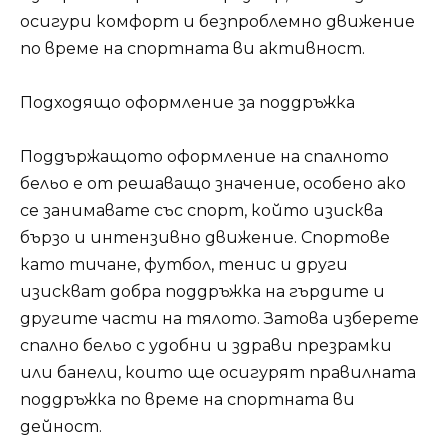
осигури комфорт и безпроблемно движение
по време на спортната ви активност.
Подходящо оформление за поддръжка
Поддържащото оформление на спалното
бельо е от решаващо значение, особено ако
се занимавате със спорт, който изисква
бързо и интензивно движение. Спортове
като тичане, футбол, тенис и други
изискват добра поддръжка на гърдите и
другите части на тялото. Затова изберете
спално бельо с удобни и здрави презрамки
или банели, които ще осигурят правилната
поддръжка по време на спортната ви
дейност.