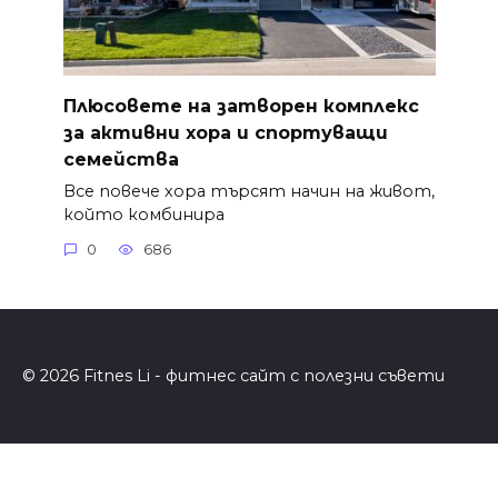
Плюсовете на затворен комплекс
за активни хора и спортуващи
семейства
Все повече хора търсят начин на живот,
който комбинира
0
686
© 2026 Fitnes Li - фитнес сайт с полезни съвети