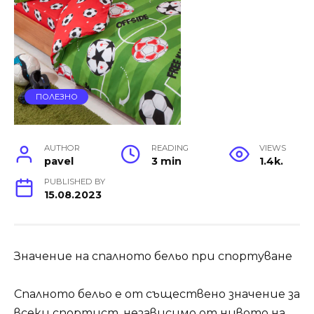
ПОЛЕЗНО
AUTHOR
READING
VIEWS
pavel
3 min
1.4k.
PUBLISHED BY
15.08.2023
Значение на спалното бельо при спортуване
Спалното бельо е от съществено значение за
всеки спортист, независимо от нивото на