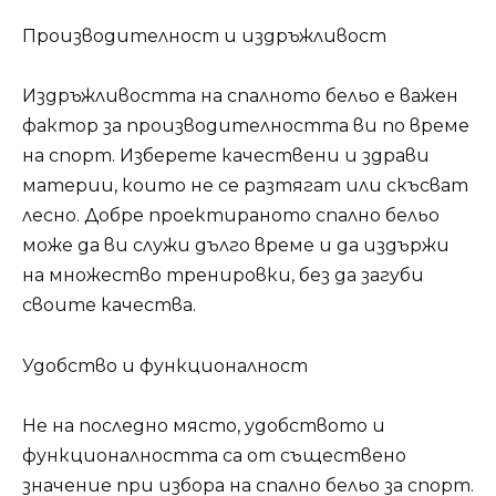
Производителност и издръжливост
Издръжливостта на спалното бельо е важен
фактор за производителността ви по време
на спорт. Изберете качествени и здрави
материи, които не се разтягат или скъсват
лесно. Добре проектираното спално бельо
може да ви служи дълго време и да издържи
на множество тренировки, без да загуби
своите качества.
Удобство и функционалност
Не на последно място, удобството и
функционалността са от съществено
значение при избора на спално бельо за спорт.