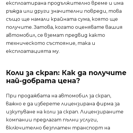
експлоатирана продължително време и има
ръжда или други значителни повреди, това
също ще намали крайната сума, която ще
получите. Затова, когато оценявате вашия
автомобил, се вземат предвид както
техническото състояние, така и
експлоатацията му.
Коли за скрап: Как да получите
най-добрата цена?
При продажбата на автомобил за скрап,
важно е да изберете лицензирана фирма за
изкупуване на коли за скрап. Лицензираните
компании предлагат пълни услуги,
включително безплатен транспорт на