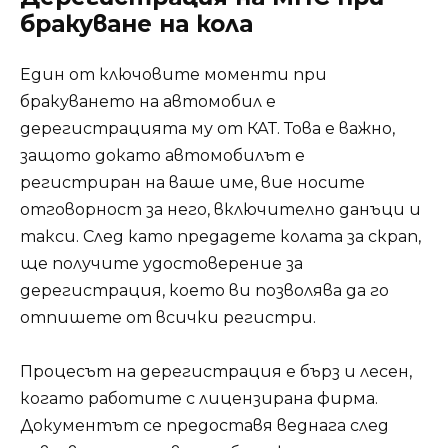
бракуване на кола
Един от ключовите моменти при
бракуването на автомобил е
дерегистрацията му от КАТ. Това е важно,
защото докато автомобилът е
регистриран на ваше име, вие носите
отговорност за него, включително данъци и
такси. След като предадете колата за скрап,
ще получите удостоверение за
дерегистрация, което ви позволява да го
отпишете от всички регистри.
Процесът на дерегистрация е бърз и лесен,
когато работите с лицензирана фирма.
Документът се предоставя веднага след