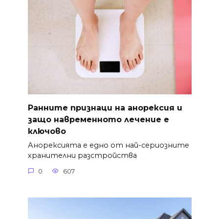
Ранните признаци на анорексия и
защо навременното лечение е
ключово
Анорексията е едно от най-сериозните
хранителни разстройства
0
607