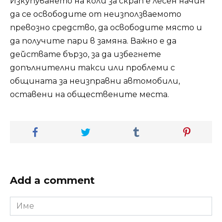
Изкупуването на коли за скрап е лесен начин
да се освободите от неизползваемото
превозно средство, да освободите място и
да получите пари в замяна. Важно е да
действате бързо, за да избегнете
допълнителни такси или проблеми с
общината за неизправни автомобили,
оставени на обществените места.
Add a comment
Име
*