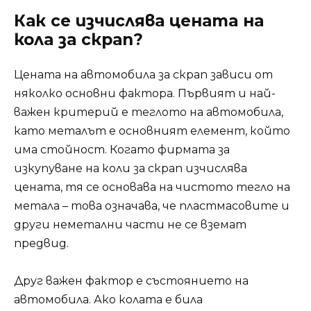
Как се изчислява цената на
кола за скрап?
Цената на автомобила за скрап зависи от
няколко основни фактора. Първият и най-
важен критерий е теглото на автомобила,
като металът е основният елемент, който
има стойност. Когато фирмата за
изкупуване на коли за скрап изчислява
цената, тя се основава на чистото тегло на
метала – това означава, че пластмасовите и
други неметални части не се вземат
предвид.
Друг важен фактор е състоянието на
автомобила. Ако колата е била