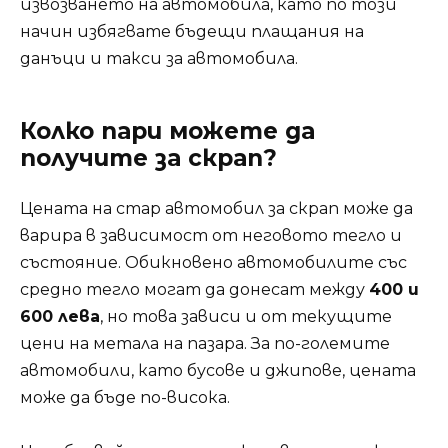
извозването на автомобила, като по този
начин избягвате бъдещи плащания на
данъци и такси за автомобила.
Колко пари можете да
получите за скрап?
Цената на стар автомобил за скрап може да
варира в зависимост от неговото тегло и
състояние. Обикновено автомобилите със
средно тегло могат да донесат между
400 и
600 лева
, но това зависи и от текущите
цени на метала на пазара. За по-големите
автомобили, като бусове и джипове, цената
може да бъде по-висока.