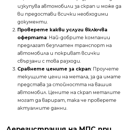
изкупува автомобили за скрап и може да
ви предостави всички необходими
документи.
Проверете какви услуги включва
офертата
: Най-добрите компании
предлагат безплатен транспорт на
автомобила и покриват всички
свързани с това разходи.
Сравнете цените за скрап
: Проучете
текущите цени на метала, за да имате
представа за стойността на вашия
автомобил. Цените на скрап металите
могат да варират, така че проверете
актуалните данни.
Дерегистрация на МПС при