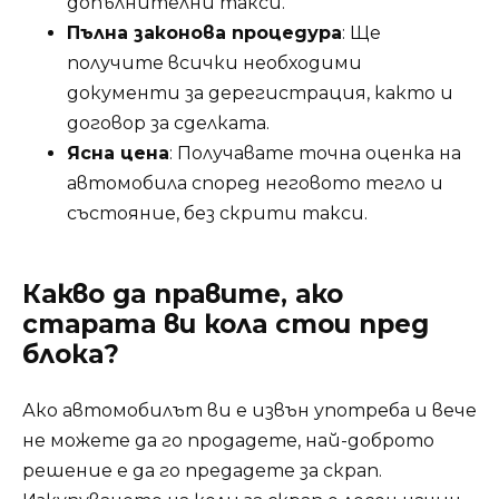
допълнителни такси.
Пълна законова процедура
: Ще
получите всички необходими
документи за дерегистрация, както и
договор за сделката.
Ясна цена
: Получавате точна оценка на
автомобила според неговото тегло и
състояние, без скрити такси.
Какво да правите, ако
старата ви кола стои пред
блока?
Ако автомобилът ви е извън употреба и вече
не можете да го продадете, най-доброто
решение е да го предадете за скрап.