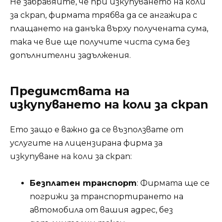
Не забравяйте, че при изкупуването на коли
за скрап, фирмата трябва да се ангажира с
плащането на данъка върху получената сума,
така че вие ще получите чиста сума без
допълнителни задължения.
Предимствата на
изкупуването на коли за скрап
Ето защо е важно да се възползвате от
услугите на лицензирана фирма за
изкупуване на коли за скрап:
Безплатен транспорт
: Фирмата ще се
погрижи за транспортирането на
автомобила от вашия адрес, без