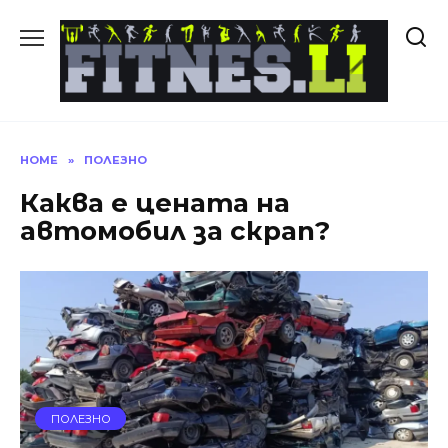
Skip
to
content
HOME
»
ПОЛЕЗНО
Каква е цената на
автомобил за скрап?
ПОЛЕЗНО