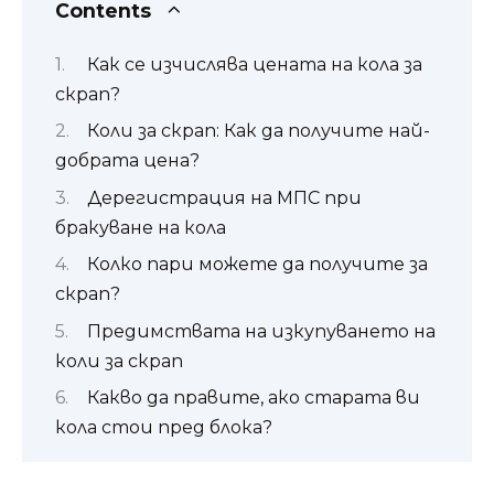
Contents
Как се изчислява цената на кола за
скрап?
Коли за скрап: Как да получите най-
добрата цена?
Дерегистрация на МПС при
бракуване на кола
Колко пари можете да получите за
скрап?
Предимствата на изкупуването на
коли за скрап
Какво да правите, ако старата ви
кола стои пред блока?