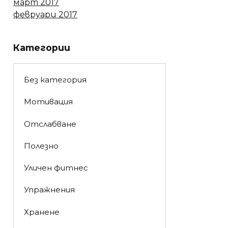
март 2017
февруари 2017
Категории
Без категория
Мотивация
Отслабване
Полезно
Уличен фитнес
Упражнения
Хранене