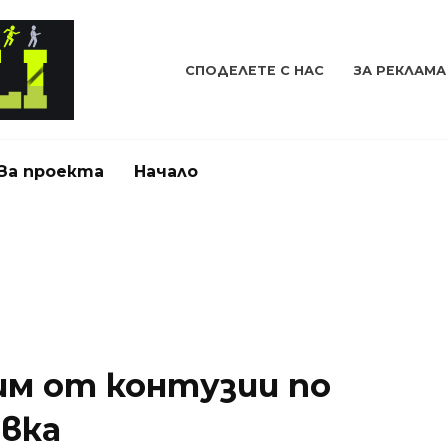
СПОДЕЛЕТЕ С НАС
ЗА РЕКЛАМА
За проекта
Начало
зим от контузии по
вка