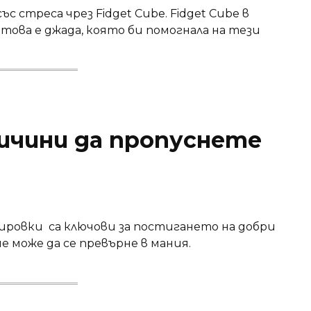
с стреса чрез Fidget Cube. Fidget Cube в
 това е джада, която би помогнала на тези
ичини да пропуснете
овки са ключови за постигането на добри
е може да се превърне в мания.