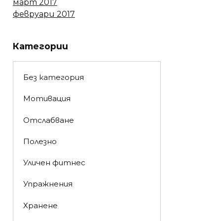
март 2017
февруари 2017
Категории
Без категория
Мотивация
Отслабване
Полезно
Уличен фитнес
Упражнения
Хранене