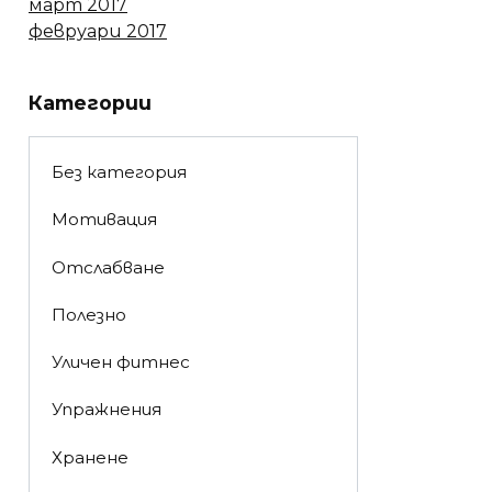
март 2017
февруари 2017
Категории
Без категория
Мотивация
Отслабване
Полезно
Уличен фитнес
Упражнения
Хранене