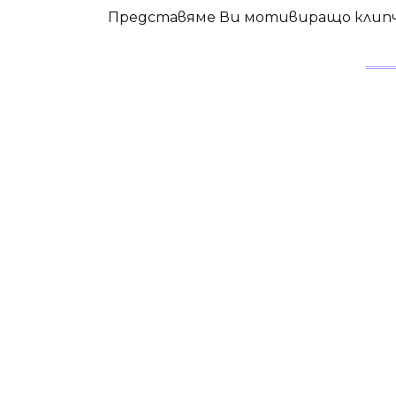
Представяме Ви мотивиращо клипч