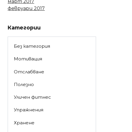
март 2017
февруари 2017
Категории
Без категория
Мотивация
Отслабване
Полезно
Уличен фитнес
Упражнения
Хранене