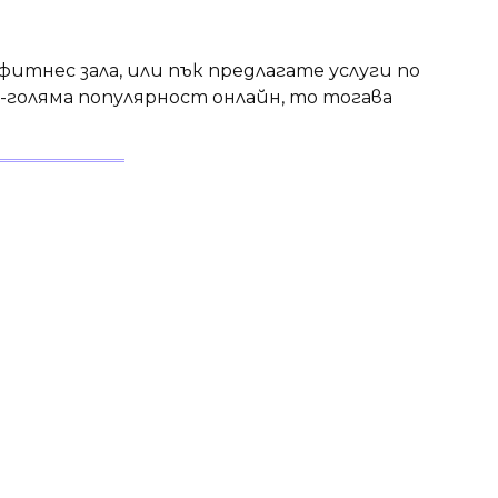
 фитнес зала, или пък предлагате услуги по
о-голяма популярност онлайн, то тогава