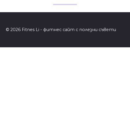
© 2026 Fitnes Li - фитнес сайт с полезни съвети