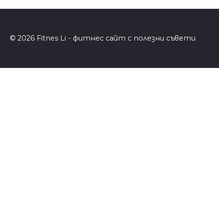
© 2026 Fitnes Li - фитнес сайт с полезни съвети