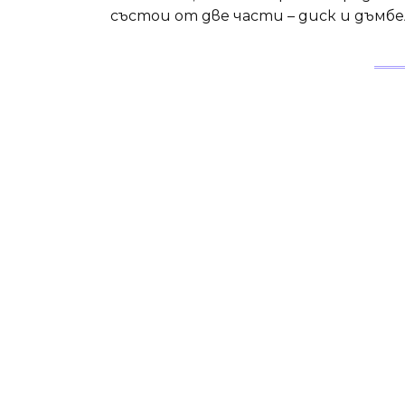
състои от две части – диск и дъмб