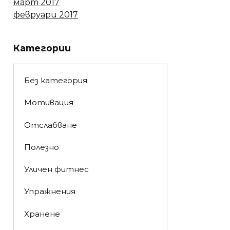
март 2017
февруари 2017
Категории
Без категория
Мотивация
Отслабване
Полезно
Уличен фитнес
Упражнения
Хранене