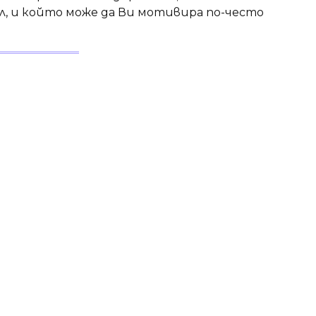
ел, и който може да Ви мотивира по-често