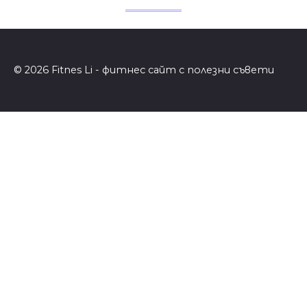
© 2026 Fitnes Li - фитнес сайт с полезни съвети