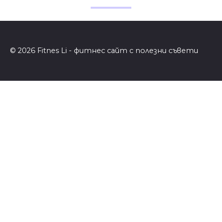
© 2026 Fitnes Li - фитнес сайт с полезни съвети