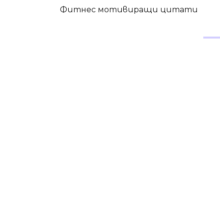
Фитнес мотивиращи цитати