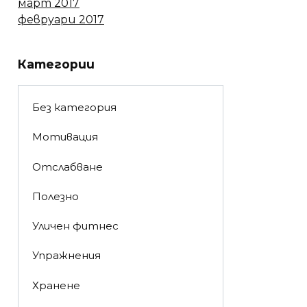
март 2017
февруари 2017
Категории
Без категория
Мотивация
Отслабване
Полезно
Уличен фитнес
Упражнения
Хранене