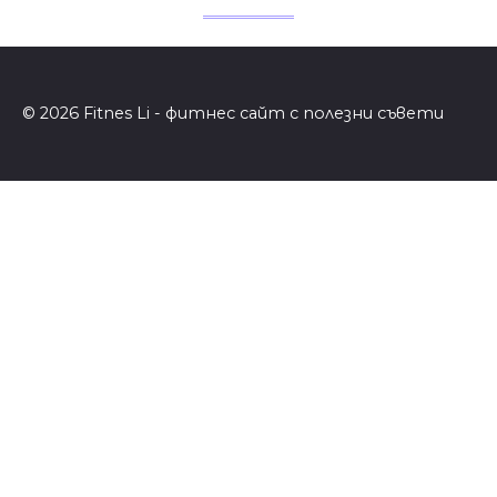
© 2026 Fitnes Li - фитнес сайт с полезни съвети