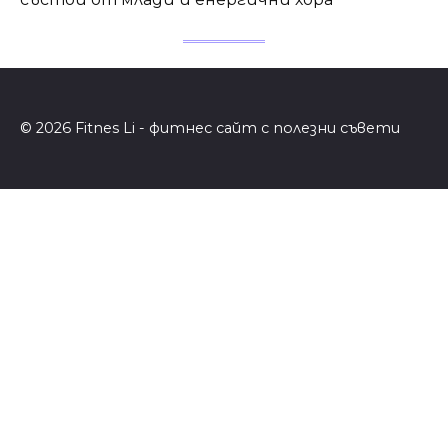
© 2026 Fitnes Li - фитнес сайт с полезни съвети