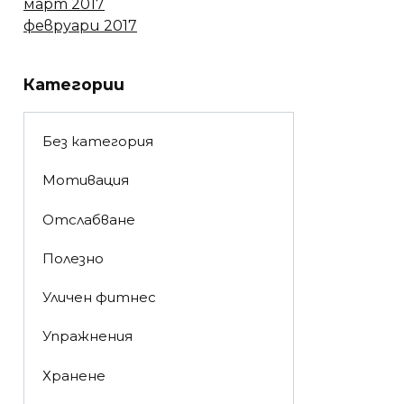
март 2017
февруари 2017
Категории
Без категория
Мотивация
Отслабване
Полезно
Уличен фитнес
Упражнения
Хранене