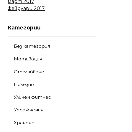
март 2017
февруари 2017
Категории
Без категория
Мотивация
Отслабване
Полезно
Уличен фитнес
Упражнения
Хранене