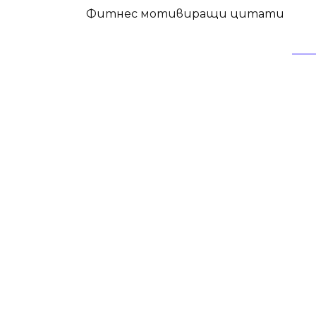
Фитнес мотивиращи цитати