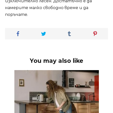
изключително лесен. Достатъчно е да
намерите малко свободно време и да
поръчате.
You may also like