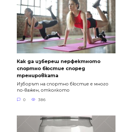
Как да избереш перфектното
спортно бюстие според
тренировката
Изборът на спортно бюстие е много
по-важен, отколкото
0
386