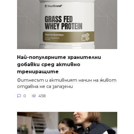
Най-популярните хранителни
добавки сред активно
трениращите
Фитнесът и активният начин на живот
отдавна не са запазени
0
458