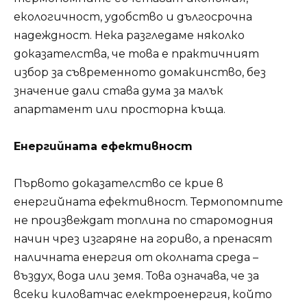
екологичност, удобство и дългосрочна
надеждност. Нека разгледаме няколко
доказателства, че това е практичният
избор за съвременното домакинство, без
значение дали става дума за малък
апартамент или просторна къща.
Енергийната ефективност
Първото доказателство се крие в
енергийната ефективност. Термопомпите
не произвеждат топлина по старомодния
начин чрез изгаряне на гориво, а пренасят
наличната енергия от околната среда –
въздух, вода или земя. Това означава, че за
всеки киловатчас електроенергия, който