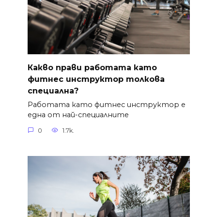
Какво прави работата като
фитнес инструктор толкова
специална?
Работата като фитнес инструктор е
една от най-специалните
0
1.7k.