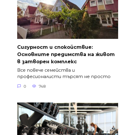
Сигурност и спокойствие:
Основните предимства на живот
в затворен комплекс
Все повече семейства и
професионалисти търсят не просто
0
748