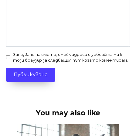
Запазване на името, имейл адреса и уебсайта ми в
този браузър за следващия път когато коментирам.
You may also like