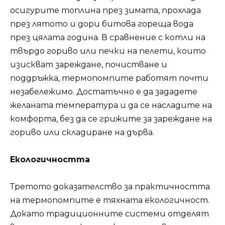
осигурите топлина през зимата, прохлада
през лятото и дори битова гореща вода
през цялата година. В сравнение с котли на
твърдо гориво или печки на пелети, които
изискват зареждане, почистване и
поддръжка, термопомпите работят почти
незабележимо. Достатъчно е да зададете
желаната температура и да се насладите на
комфорта, без да се грижите за зареждане на
гориво или складиране на дърва.
Екологичността
Третото доказателство за практичността
на термопомпите е тяхната екологичност.
Докато традиционните системи отделят