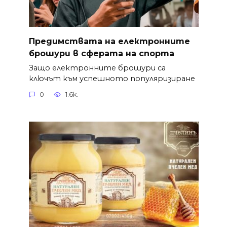
Предимствата на електронните
брошури в сферата на спорта
Защо електронните брошури са
ключът към успешното популяризиране
0
1.6k.